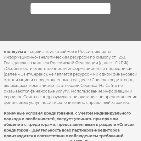
Оставить заявку
moneyvi.ru
– сервис поиска займов в России, является
информационно-аналитическим ресурсом по смыслу ст. 1253.1
Гражданского кодекса Российской Федерации (далее - ГК РФ)
«Особенности ответственности информационного посредника»
(далее – Сайт/Сервис), не является ресурсом ни одной финансовой
организации из представленных в разделе «Список кредиторов»,
являющихся компаниями-партнерами Сервиса. На Сайте не
оказываются финансовые услуги. Использование информации и
сервисов Сайта не подразумевает ни оказание, ни предоставление
финансовых услуг, носит исключительно справочный характер.
Конечные условия кредитования, с учетом индивидуального
подхода и особенностей, следует уточнять при прямом
общении с кредиторами, представленными в разделе «Список
кредиторов». Деятельность всех партнеров-кредиторов
производится в соответствии с соблюдением требований