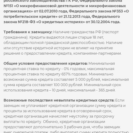
российского законодательства: ГК РФ, Федерального закона
№151 «О микрофинансовой деятельности и микрофинансовых
организациях» от 02.07.2010 года, Федерального закона №353 «О
потребительском кредите» от 21.12.2013 года, Федерального
закона №218-ФЗ «О кредитных историях» от 30.12.2004 года.
Требования к заемщику:
Наличие гражданства РФ (паспорт
гражданина). Кредиты выдаются лицам старше 18 лет,
обладающим полной гражданской дееспособностью. Наличие
или отсутствие кредитной истории не влияет на принятие
решения о предоставлении кредита, компаниями-партнерами.
Общие условия предоставления кредитов:
Минимальная
процентная ставка по кредиту - 0% годовых, максимальная
процентная ставка по кредиту 657% годовых. Минимально
возможная сумма кредита составляет 5 000 рублей, максимальная
сумма кредита составляет 100 000 рублей. Минимальный срок
использования кредита – 10 дней, максимальный - 365 дней.
Возможные последствия невыплаты кредитных средств:
Если
заемщик не уплачивает кредитной организации сумму кредита и
проценты за использование кредита в оговоренный срок,
кредитная организация начисляет неустойку за просрочку
выплаты по кредиту. Обычно, кредитные организации
предоставляют дополнительно 3 рабочих дня, чтобы заемщик
внес очередной платеж, либо выплатил сумму кредита полностью,